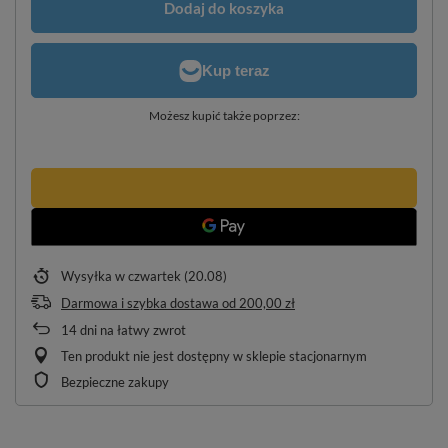
Dodaj do koszyka
Możesz kupić także poprzez:
Wysyłka
w czwartek (20.08)
Darmowa i szybka dostawa
od
200,00 zł
14
dni na łatwy zwrot
Ten produkt nie jest dostępny w sklepie stacjonarnym
Bezpieczne zakupy