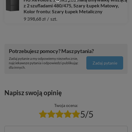
z 2 szufladami 480/475, Szary Łupek Matowy,
Kolor frontu: Szary Łupek Metaliczny
9 398,68 zł
/
szt.
Potrzebujesz pomocy? Masz pytania?
Zadaj pytanie a my odpowiemy niezwłocznie,
Zadaj pytanie
najciekawsze pytania i odpowiedzi publikując
dla innych.
Napisz swoją opinię
Twoja ocena:
5/5