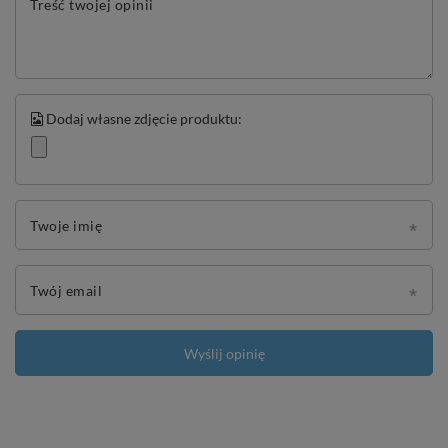
Treść twojej opinii
Dodaj własne zdjęcie produktu:
Twoje imię
Twój email
Wyślij opinię