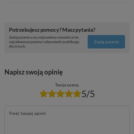
Potrzebujesz pomocy? Masz pytania?
Zadaj pytanie a my odpowiemy niezwłocznie,
Zadaj pytanie
najciekawsze pytania i odpowiedzi publikując
dla innych.
Napisz swoją opinię
Twoja ocena:
5/5
Treść twojej opinii