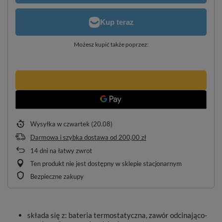
Możesz kupić także poprzez:
Wysyłka
w czwartek (20.08)
Darmowa i szybka dostawa
od
200,00 zł
14
dni na łatwy zwrot
Ten produkt nie jest dostępny w sklepie stacjonarnym
Bezpieczne zakupy
składa się z: bateria termostatyczna, zawór odcinająco-