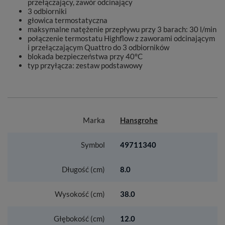
przełączający, zawór odcinający
3 odbiorniki
głowica termostatyczna
maksymalne natężenie przepływu przy 3 barach: 30 l/min
połączenie termostatu Highflow z zaworami odcinającym
i przełączającym Quattro do 3 odbiorników
blokada bezpieczeństwa przy 40°C
typ przyłącza: zestaw podstawowy
Marka
Hansgrohe
Symbol
49711340
Długość (cm)
8.0
Wysokość (cm)
38.0
Głębokość (cm)
12.0