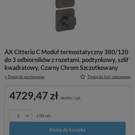
AX Citterio C Moduł termostatyczny 380/120
do 3 odbiorników z rozetami, podtynkowy, szlif
kwadratowy, Czarny Chrom Szczotkowany
+ Dodaj do porównania
Dodaj do listy zakupowej
4729,47 zł
brutto
/
szt.
z
50
szt.
Dodaj do koszyka