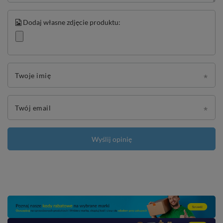
Dodaj własne zdjęcie produktu:
Twoje imię
Twój email
Wyślij opinię