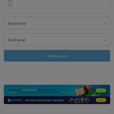
Twoje imię
Twój email
Wyślij opinię