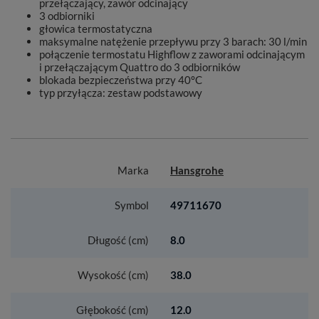
przełączający, zawór odcinający
3 odbiorniki
głowica termostatyczna
maksymalne natężenie przepływu przy 3 barach: 30 l/min
połączenie termostatu Highflow z zaworami odcinającym
i przełączającym Quattro do 3 odbiorników
blokada bezpieczeństwa przy 40°C
typ przyłącza: zestaw podstawowy
Marka
Hansgrohe
Symbol
49711670
Długość (cm)
8.0
Wysokość (cm)
38.0
Głębokość (cm)
12.0