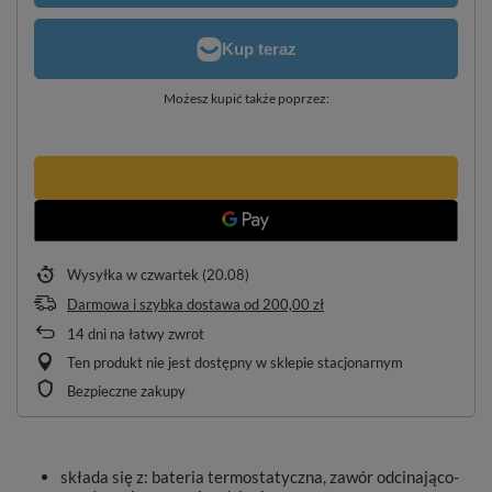
Możesz kupić także poprzez:
Wysyłka
w czwartek (20.08)
Darmowa i szybka dostawa
od
200,00 zł
14
dni na łatwy zwrot
Ten produkt nie jest dostępny w sklepie stacjonarnym
Bezpieczne zakupy
składa się z: bateria termostatyczna, zawór odcinająco-