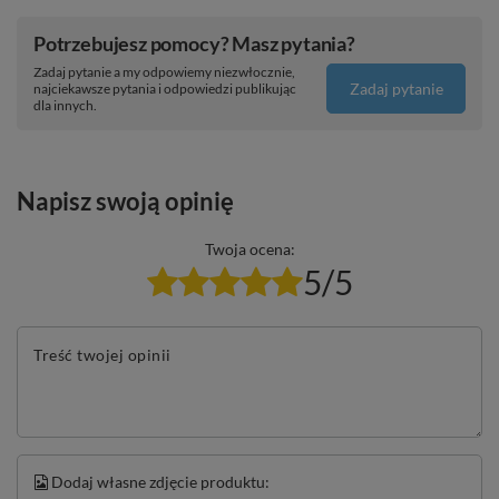
Potrzebujesz pomocy? Masz pytania?
Zadaj pytanie a my odpowiemy niezwłocznie,
Zadaj pytanie
najciekawsze pytania i odpowiedzi publikując
dla innych.
Napisz swoją opinię
Twoja ocena:
5/5
Treść twojej opinii
Dodaj własne zdjęcie produktu: