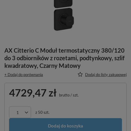
AX Citterio C Moduł termostatyczny 380/120
do 3 odbiorników z rozetami, podtynkowy, szlif
kwadratowy, Czarny Matowy
+ Dodaj do porównania
Dodaj do listy zakupowej
4729,47 zł
brutto
/
szt.
z
50
szt.
Dodaj do koszyka