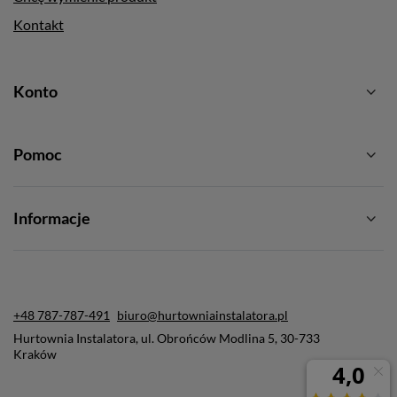
Kontakt
Konto
Pomoc
Informacje
+48 787-787-491
biuro@hurtowniainstalatora.pl
Hurtownia Instalatora
,
ul. Obrońców Modlina 5
,
30-733
Kraków