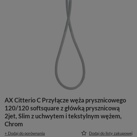
AX Citterio C Przyłącze węża prysznicowego
120/120 softsquare z główką prysznicową
2jet, Slim z uchwytem i tekstylnym wężem,
Chrom
+ Dodaj do porównania
Dodaj do listy zakupowej