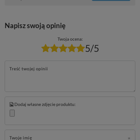
Napisz swoją opinię
Twoja ocena:
5/5
Treść twojej opinii
Dodaj własne zdjęcie produktu:
Twoje imię