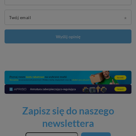
Twój email
Wyślij opinię
Zapisz się do naszego
newslettera