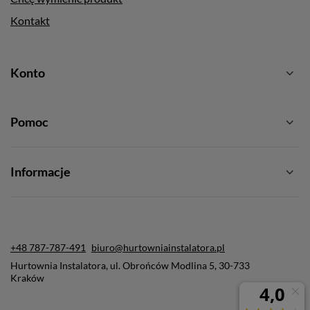
Kontakt
Konto
Pomoc
Informacje
+48 787-787-491
biuro@hurtowniainstalatora.pl
Hurtownia Instalatora
,
ul. Obrońców Modlina 5
,
30-733
Kraków