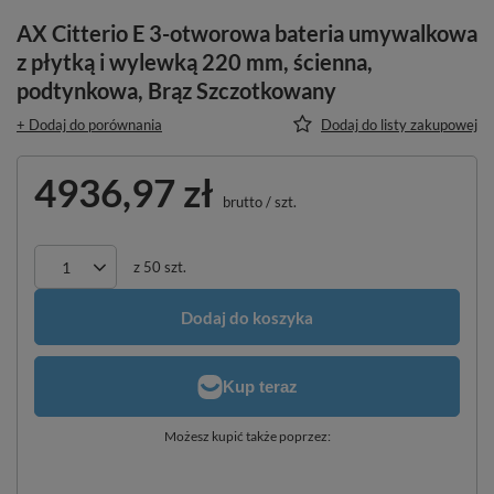
AX Citterio E 3-otworowa bateria umywalkowa
z płytką i wylewką 220 mm, ścienna,
podtynkowa, Brąz Szczotkowany
+ Dodaj do porównania
Dodaj do listy zakupowej
4936,97 zł
brutto
/
szt.
z
50
szt.
Dodaj do koszyka
Możesz kupić także poprzez: