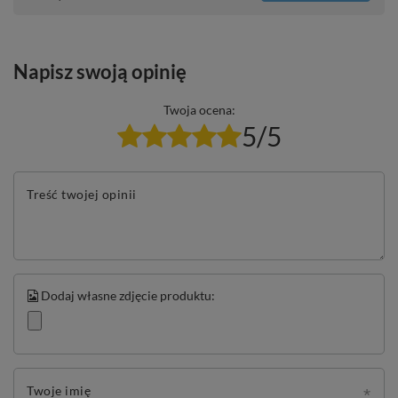
Napisz swoją opinię
Twoja ocena:
5/5
Treść twojej opinii
Dodaj własne zdjęcie produktu:
Twoje imię