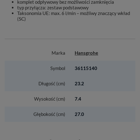
komplet odpływowy bez możliwości zamknięcia
typ przyłącza: zestaw podstawowy
Taksonomia UE: max. 6 l/min – możliwy znaczący wkład
(SC)
Marka
Hansgrohe
Symbol
36115140
Długość (cm)
23.2
Wysokość (cm)
7.4
Głębokość (cm)
27.0