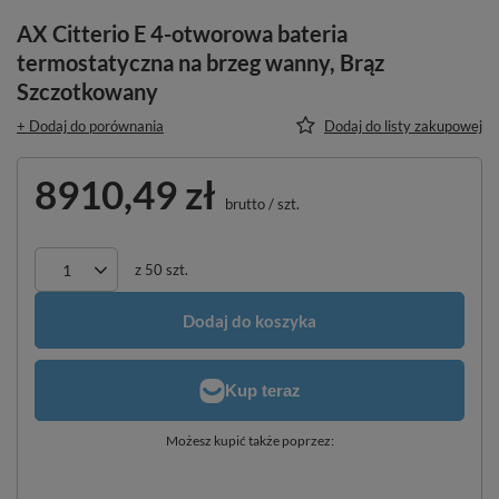
AX Citterio E 4-otworowa bateria
termostatyczna na brzeg wanny, Brąz
Szczotkowany
+ Dodaj do porównania
Dodaj do listy zakupowej
8910,49 zł
brutto
/
szt.
z
50
szt.
Dodaj do koszyka
Możesz kupić także poprzez: