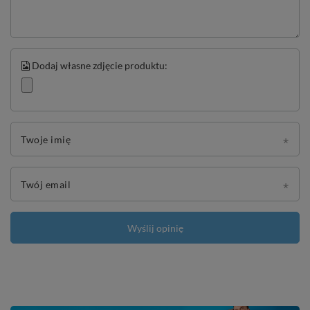
Dodaj własne zdjęcie produktu:
Twoje imię
Twój email
Wyślij opinię