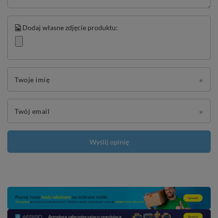
Dodaj własne zdjęcie produktu:
Twoje imię
Twój email
Wyślij opinię