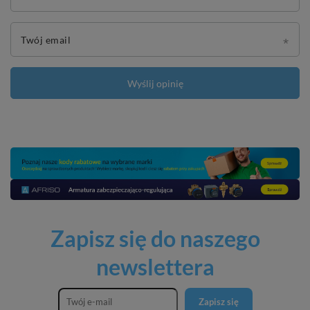
Twój email
Wyślij opinię
Zapisz się do naszego
newslettera
Zapisz się