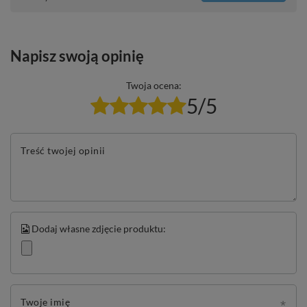
Napisz swoją opinię
Twoja ocena:
5/5
Treść twojej opinii
Dodaj własne zdjęcie produktu:
Twoje imię