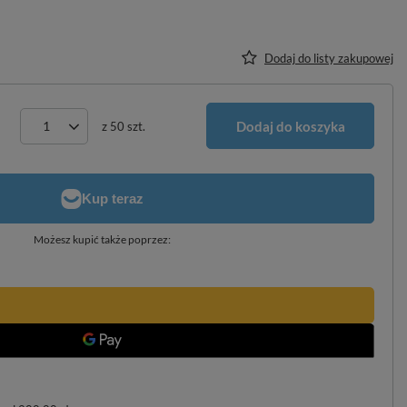
Dodaj do listy zakupowej
Dodaj do koszyka
z
50
szt.
Możesz kupić także poprzez: