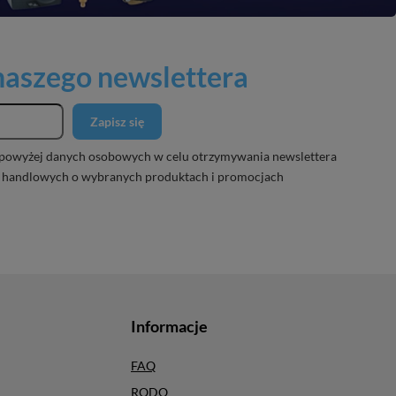
 naszego newslettera
Zapisz się
powyżej danych osobowych w celu otrzymywania newslettera
 handlowych o wybranych produktach i promocjach
Informacje
FAQ
RODO