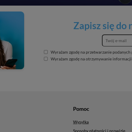
Zapisz się do
Wyrażam zgodę na przetwarzanie podanych 
Wyrażam zgodę na otrzymywanie informacji
Pomoc
Wysyłka
Sposoby płatności i prowizje