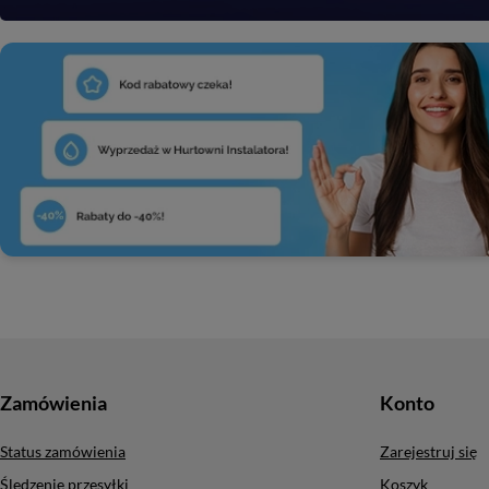
Zamówienia
Konto
Status zamówienia
Zarejestruj się
Śledzenie przesyłki
Koszyk