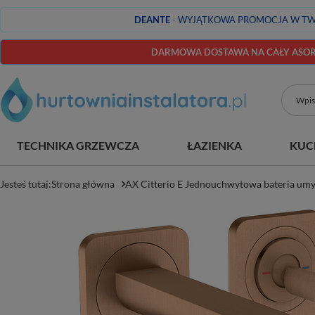
DEANTE
- WYJĄTKOWA PROMOCJA W TW
DARMOWA DOSTAWA NA CAŁY ASORT
TECHNIKA GRZEWCZA
ŁAZIENKA
KUC
Jesteś tutaj:
Strona główna
AX Citterio E Jednouchwytowa bateria umy