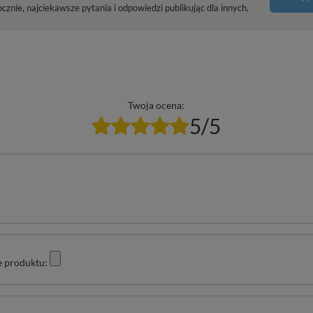
znie, najciekawsze pytania i odpowiedzi publikując dla innych.
Twoja ocena:
5/5
e produktu: