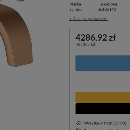
Marka
Hansgrohe
Symbol
36106140
+ Dodaj do porównania
4286,92 zł
brutto
/
szt.
Wysyłka
w środę (19.08)