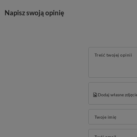
Napisz swoją opinię
Treść twojej opinii
Dodaj własne zdjęci
Twoje imię
Twój email