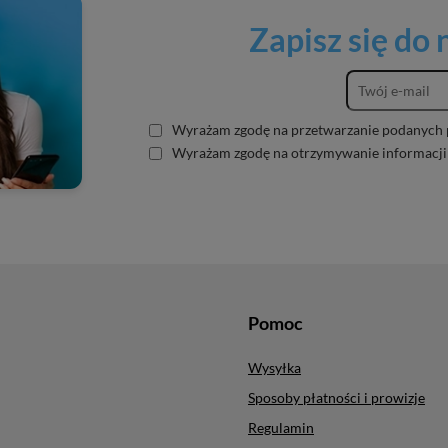
Zapisz się do
Wyrażam zgodę na przetwarzanie podanych 
Wyrażam zgodę na otrzymywanie informacji
Pomoc
Wysyłka
Sposoby płatności i prowizje
Regulamin