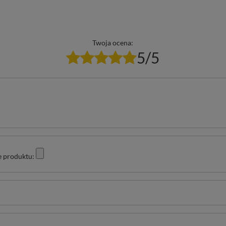
Twoja ocena:
5/5
e produktu: