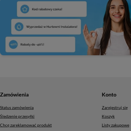
Zamówienia
Konto
Status zamówienia
Zarejestruj się
Śledzenie przesyłki
Koszyk
Chcę zareklamować produkt
Listy zakupowe