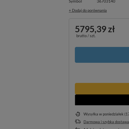
Symbol
36703140
+ Dodaj do porównania
5795,39 zł
brutto
/
szt.
Wysyłka
w poniedziałek (1
Darmowa i szybka dostawa