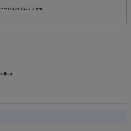
pny w sklepie stacjonarnym
rnikami