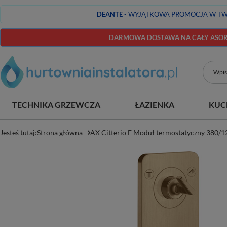
DEANTE
- WYJĄTKOWA PROMOCJA W TW
DARMOWA DOSTAWA NA CAŁY ASORT
TECHNIKA GRZEWCZA
ŁAZIENKA
KUC
Jesteś tutaj:
Strona główna
AX Citterio E Moduł termostatyczny 380/1