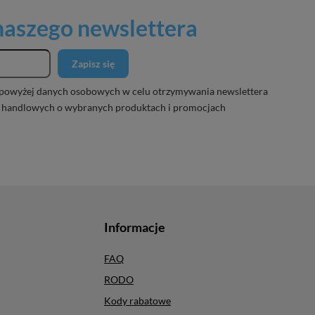
 naszego newslettera
Zapisz się
powyżej danych osobowych w celu otrzymywania newslettera
 handlowych o wybranych produktach i promocjach
Informacje
FAQ
RODO
Kody rabatowe