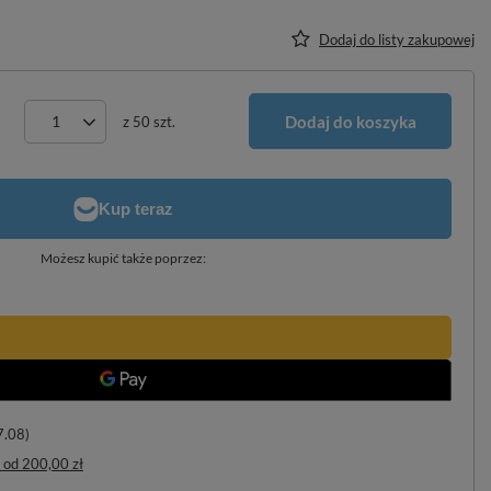
Dodaj do listy zakupowej
Dodaj do koszyka
z
50
szt.
Możesz kupić także poprzez:
7.08)
od
200,00 zł