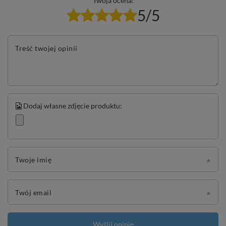
Twoja ocena:
5/5
Treść twojej opinii
Dodaj własne zdjęcie produktu:
Twoje imię
Twój email
Wyślij opinię