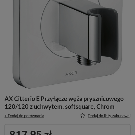
AX Citterio E Przyłącze węża prysznicowego
120/120 z uchwytem, softsquare, Chrom
+ Dodaj do porównania
Dodaj do listy zakupowej
817,95 zł