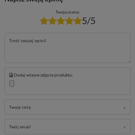
Twoja ocena:
5/5
Treść twojej opinii
Dodaj własne zdjęcie produktu:
Twoje imię
Twój email