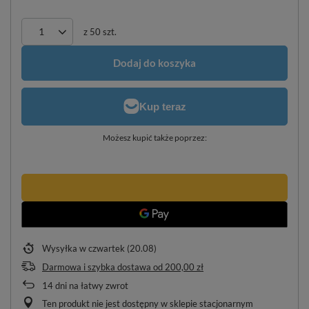
z
50
szt.
Dodaj do koszyka
Możesz kupić także poprzez:
Wysyłka
w czwartek (20.08)
Darmowa i szybka dostawa
od
200,00 zł
14
dni na łatwy zwrot
Ten produkt nie jest dostępny w sklepie stacjonarnym