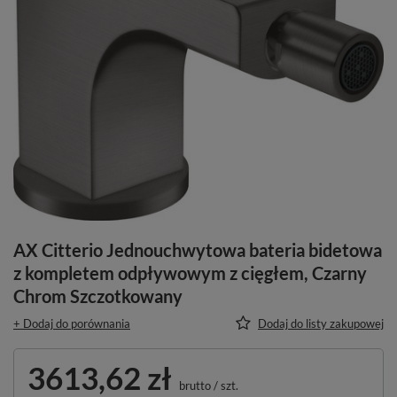
AX Citterio Jednouchwytowa bateria bidetowa
z kompletem odpływowym z cięgłem, Czarny
Chrom Szczotkowany
+ Dodaj do porównania
Dodaj do listy zakupowej
3613,62 zł
brutto
/
szt.