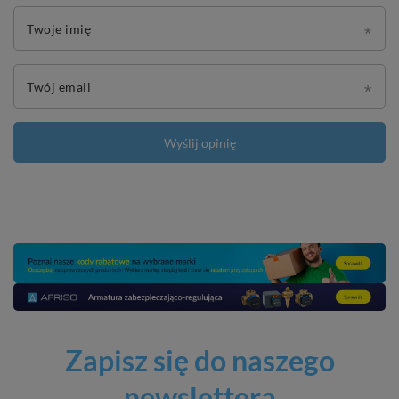
Twoje imię
Twój email
Wyślij opinię
Zapisz się do naszego
newslettera