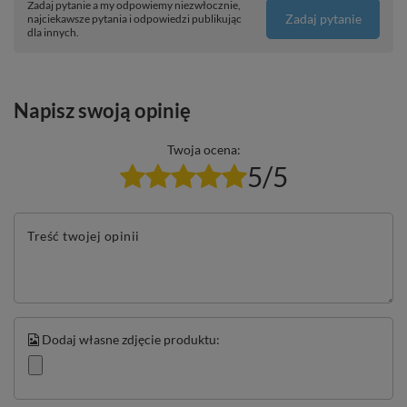
Zadaj pytanie a my odpowiemy niezwłocznie,
Zadaj pytanie
najciekawsze pytania i odpowiedzi publikując
dla innych.
Napisz swoją opinię
Twoja ocena:
5/5
Treść twojej opinii
Dodaj własne zdjęcie produktu: