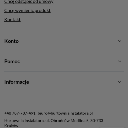
Chcę odstąpić od umowy
Chcę wymienić produkt
Kontakt
Konto
Pomoc
Informacje
+48 787-787-491
biuro@hurtowniainstalatora.pl
Hurtownia Instalatora
,
ul. Obrońców Modlina 5
,
30-733
Kraków