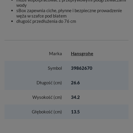
wody
sBox zapewnia ciche, płynne i bezpieczne prowadzenie
węża w szafce pod blatem
długość przedłużenia do 76 cm
Marka
Hansgrohe
Symbol
39862670
Długość (cm)
26.6
Wysokość (cm)
34.2
Głębokość (cm)
13.5