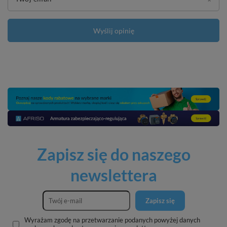
Wyślij opinię
Zapisz się do naszego
newslettera
Zapisz się
Wyrażam zgodę na przetwarzanie podanych powyżej danych