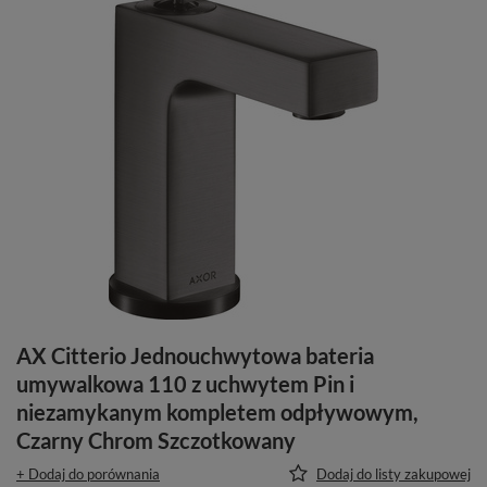
AX Citterio Jednouchwytowa bateria
umywalkowa 110 z uchwytem Pin i
niezamykanym kompletem odpływowym,
Czarny Chrom Szczotkowany
+ Dodaj do porównania
Dodaj do listy zakupowej