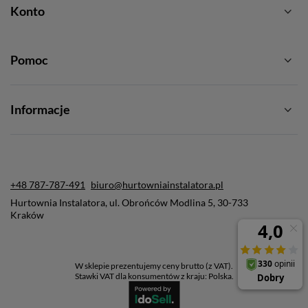
Konto
Pomoc
Informacje
+48 787-787-491
biuro@hurtowniainstalatora.pl
Hurtownia Instalatora
,
ul. Obrońców Modlina 5
,
30-733
Kraków
W sklepie prezentujemy ceny brutto (z VAT).
Stawki VAT dla konsumentów z kraju:
Polska
.