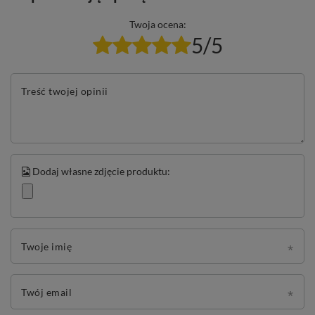
Twoja ocena:
5/5
Treść twojej opinii
Dodaj własne zdjęcie produktu:
Twoje imię
Twój email