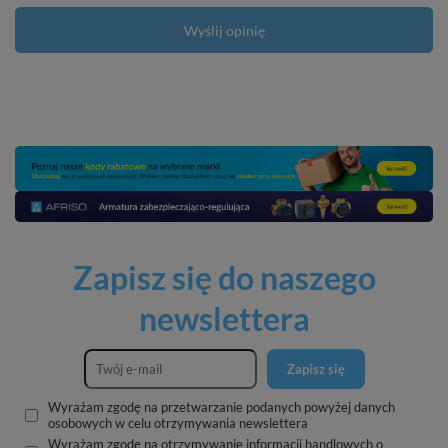
Wyślij opinię
Zapisz się do naszego
newslettera
Zapisz się
Wyrażam zgodę na przetwarzanie podanych powyżej danych
osobowych w celu otrzymywania newslettera
Wyrażam zgodę na otrzymywanie informacji handlowych o