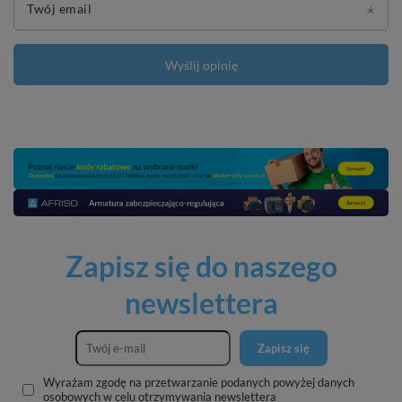
Twój email
Wyślij opinię
Zapisz się do naszego
newslettera
Zapisz się
Wyrażam zgodę na przetwarzanie podanych powyżej danych
osobowych w celu otrzymywania newslettera