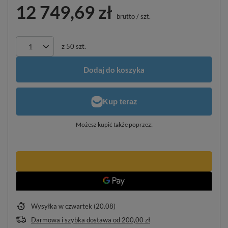
12 749,69 zł
brutto
/
szt.
z
50
szt.
Dodaj do koszyka
Możesz kupić także poprzez:
Wysyłka
w czwartek (20.08)
Darmowa i szybka dostawa
od
200,00 zł