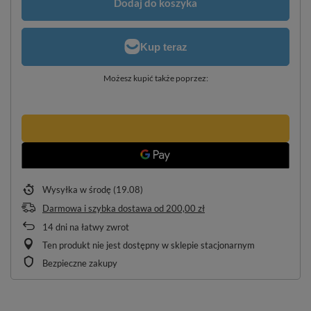
Dodaj do koszyka
Możesz kupić także poprzez:
Wysyłka
w środę (19.08)
Darmowa i szybka dostawa
od
200,00 zł
14
dni na łatwy zwrot
Ten produkt nie jest dostępny w sklepie stacjonarnym
Bezpieczne zakupy