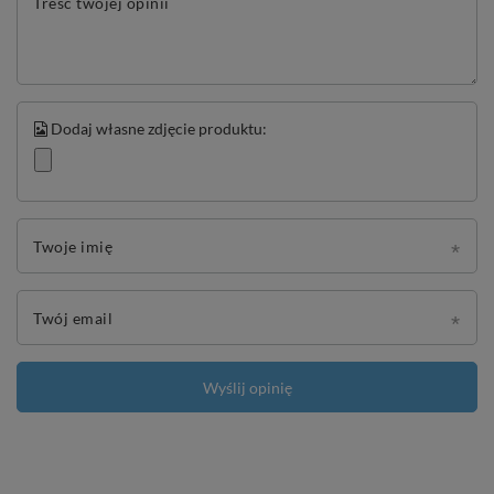
Treść twojej opinii
Dodaj własne zdjęcie produktu:
Twoje imię
Twój email
Wyślij opinię