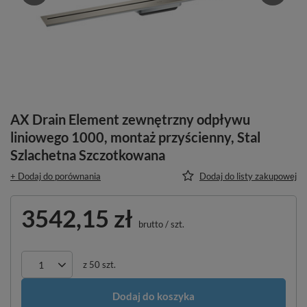
AX Drain Element zewnętrzny odpływu
liniowego 1000, montaż przyścienny, Stal
Szlachetna Szczotkowana
+ Dodaj do porównania
Dodaj do listy zakupowej
3542,15 zł
brutto
/
szt.
z
50
szt.
Dodaj do koszyka