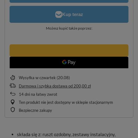
Możesz kupić także poprzez:
Wysyłka
w czwartek (20.08)
Darmowa i szybka dostawa
od
200,00 zł
14
dni na łatwy zwrot
Ten produkt nie jest dostępny w sklepie stacjonarnym
Bezpieczne zakupy
składa się z: ruszt ozdobny, zestawy instalacyjny,