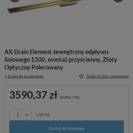
AX Drain Element zewnętrzny odpływu
liniowego 1200, montaż przyścienny, Złoty
Optyczny Polerowany
+ Dodaj do porównania
Dodaj do listy zakupowej
3590,37 zł
brutto
/
szt.
z
50
szt.
Dodaj do koszyka