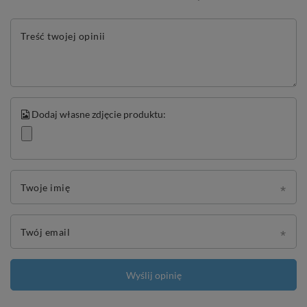
Treść twojej opinii
Dodaj własne zdjęcie produktu:
Twoje imię
Twój email
Wyślij opinię