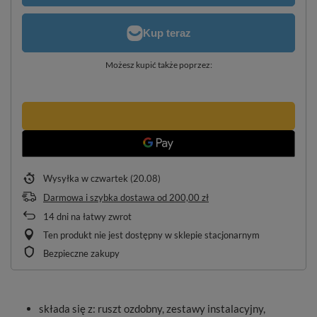
Możesz kupić także poprzez:
Wysyłka
w czwartek (20.08)
Darmowa i szybka dostawa
od
200,00 zł
14
dni na łatwy zwrot
Ten produkt nie jest dostępny w sklepie stacjonarnym
Bezpieczne zakupy
składa się z: ruszt ozdobny, zestawy instalacyjny,