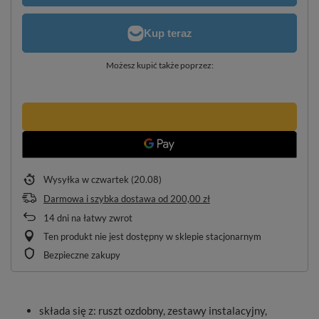
Możesz kupić także poprzez:
Wysyłka
w czwartek (20.08)
Darmowa i szybka dostawa
od
200,00 zł
14
dni na łatwy zwrot
Ten produkt nie jest dostępny w sklepie stacjonarnym
Bezpieczne zakupy
składa się z: ruszt ozdobny, zestawy instalacyjny,