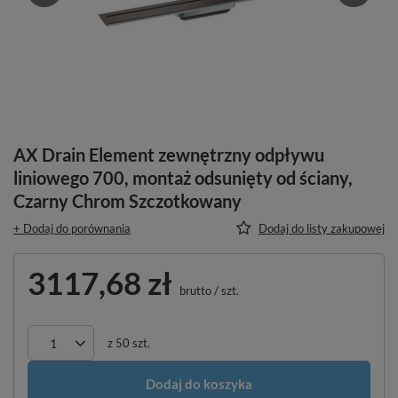
AX Drain Element zewnętrzny odpływu
liniowego 700, montaż odsunięty od ściany,
Czarny Chrom Szczotkowany
+ Dodaj do porównania
Dodaj do listy zakupowej
3117,68 zł
brutto
/
szt.
z
50
szt.
Dodaj do koszyka