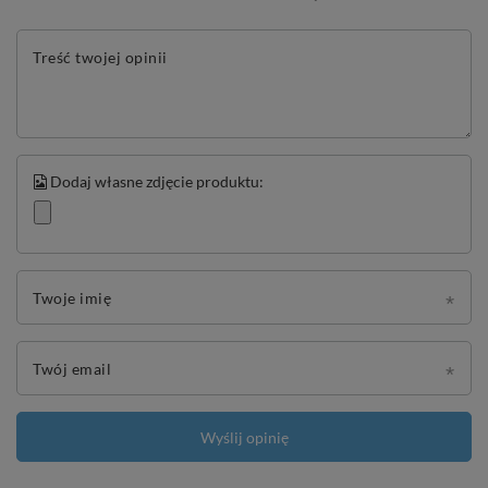
Treść twojej opinii
Dodaj własne zdjęcie produktu:
Twoje imię
Twój email
Wyślij opinię