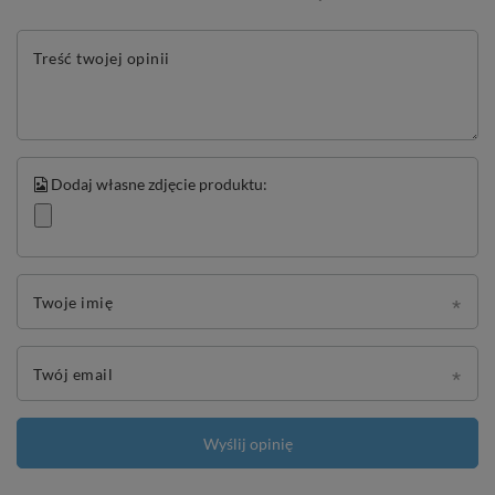
Treść twojej opinii
Dodaj własne zdjęcie produktu:
Twoje imię
Twój email
Wyślij opinię