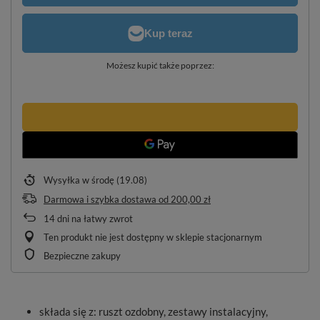
Możesz kupić także poprzez:
Wysyłka
w środę (19.08)
Darmowa i szybka dostawa
od
200,00 zł
14
dni na łatwy zwrot
Ten produkt nie jest dostępny w sklepie stacjonarnym
Bezpieczne zakupy
składa się z: ruszt ozdobny, zestawy instalacyjny,