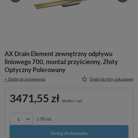
AX Drain Element zewnętrzny odpływu
liniowego 700, montaż przyścienny, Złoty
Optyczny Polerowany
+ Dodaj do porównania
Dodaj do listy zakupowej
3471,55 zł
brutto
/
szt.
z
50
szt.
Dodaj do koszyka