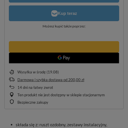
Możesz kupić także poprzez:
Wysyłka
w środę (19.08)
Darmowa i szybka dostawa
od
200,00 zł
14
dni na łatwy zwrot
Ten produkt nie jest dostępny w sklepie stacjonarnym
Bezpieczne zakupy
składa się z: ruszt ozdobny, zestawy instalacyjny,