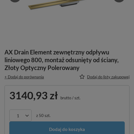
AX Drain Element zewnętrzny odpływu
liniowego 800, montaż odsunięty od ściany,
Złoty Optyczny Polerowany
+ Dodaj do porównania
Dodaj do listy zakupowej
3140,93 zł
brutto
/
szt.
z
50
szt.
Dodaj do koszyka