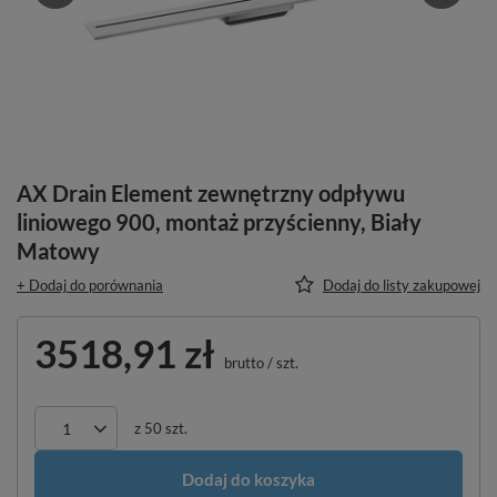
AX Drain Element zewnętrzny odpływu
liniowego 900, montaż przyścienny, Biały
Matowy
+ Dodaj do porównania
Dodaj do listy zakupowej
3518,91 zł
brutto
/
szt.
z
50
szt.
Dodaj do koszyka