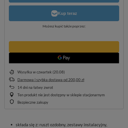
Możesz kupić także poprzez:
Wysyłka
w czwartek (20.08)
Darmowa i szybka dostawa
od
200,00 zł
14
dni na łatwy zwrot
Ten produkt nie jest dostępny w sklepie stacjonarnym
Bezpieczne zakupy
składa się z: ruszt ozdobny, zestawy instalacyjny,