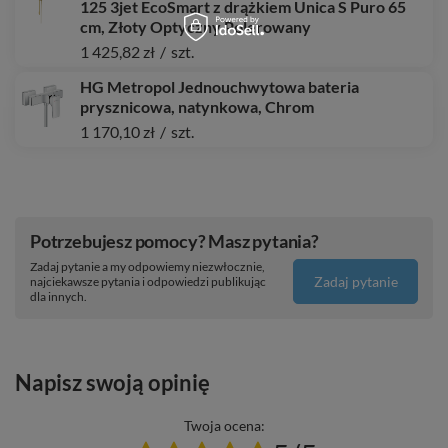
125 3jet EcoSmart z drążkiem Unica S Puro 65
cm, Złoty Optyczny Polerowany
1 425,82 zł
/
szt.
HG Metropol Jednouchwytowa bateria
prysznicowa, natynkowa, Chrom
1 170,10 zł
/
szt.
Potrzebujesz pomocy? Masz pytania?
Zadaj pytanie a my odpowiemy niezwłocznie,
Zadaj pytanie
najciekawsze pytania i odpowiedzi publikując
dla innych.
Napisz swoją opinię
Twoja ocena: