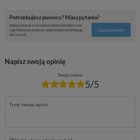
Potrzebujesz pomocy? Masz pytania?
Zadaj pytanie a my odpowiemy niezwłocznie,
Zadaj pytanie
najciekawsze pytania i odpowiedzi publikując
dla innych.
Napisz swoją opinię
Twoja ocena:
5/5
Treść twojej opinii