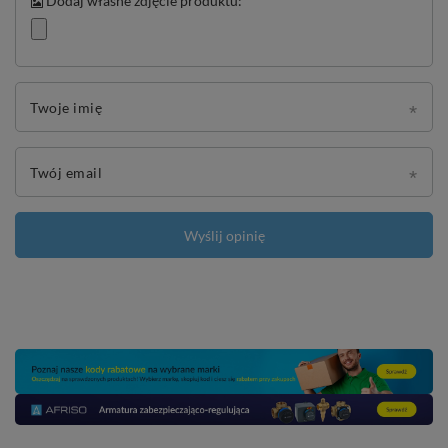
Dodaj własne zdjęcie produktu:
Twoje imię
Twój email
Wyślij opinię