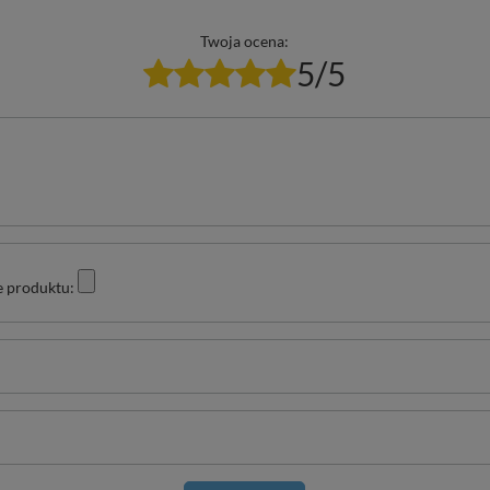
Twoja ocena:
5/5
e produktu: