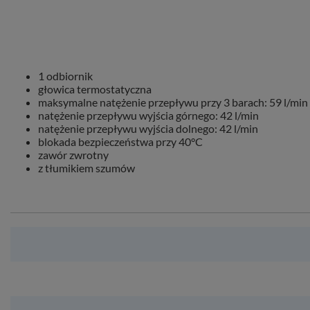
1 odbiornik
głowica termostatyczna
maksymalne natężenie przepływu przy 3 barach: 59 l/min
natężenie przepływu wyjścia górnego: 42 l/min
natężenie przepływu wyjścia dolnego: 42 l/min
blokada bezpieczeństwa przy 40°C
zawór zwrotny
z tłumikiem szumów