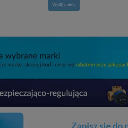
Wyślij opinię
Zapisz się do