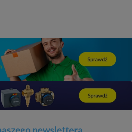
 naszego newslettera