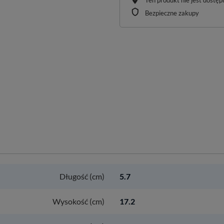
Ten produkt nie jest dostę
Bezpieczne zakupy
Długość (cm)
5.7
Wysokość (cm)
17.2