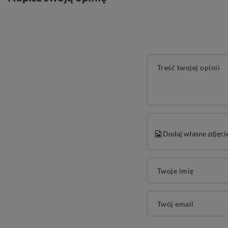
Treść twojej opinii
Dodaj własne zdjęci
Twoje imię
Twój email