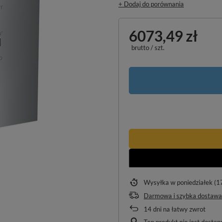
+ Dodaj do porównania
6073,49 zł
brutto
/
szt.
Wysyłka
w poniedziałek (1
Darmowa i szybka dostawa
14
dni na łatwy zwrot