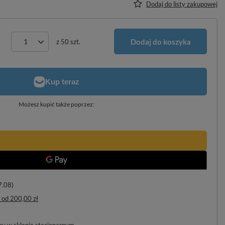
Dodaj do listy zakupowej
Dodaj do koszyka
z
50
szt.
Możesz kupić także poprzez:
7.08)
od
200,00 zł