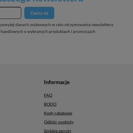
Zapisz się
powyżej danych osobowych w celu otrzymywania newslettera
 handlowych o wybranych produktach i promocjach
Informacje
FAQ
RODO
Kody rabatowe
Odbiór osobisty
Szybkie zwroty