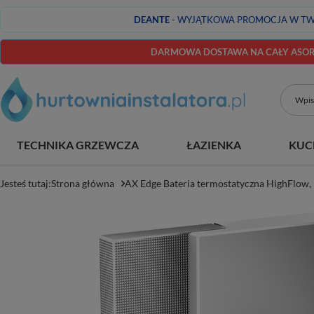
DEANTE
- WYJĄTKOWA PROMOCJA W TW
DARMOWA DOSTAWA NA CAŁY ASORT
TECHNIKA GRZEWCZA
ŁAZIENKA
KUC
Jesteś tutaj:
Strona główna
AX Edge Bateria termostatyczna HighFlow,