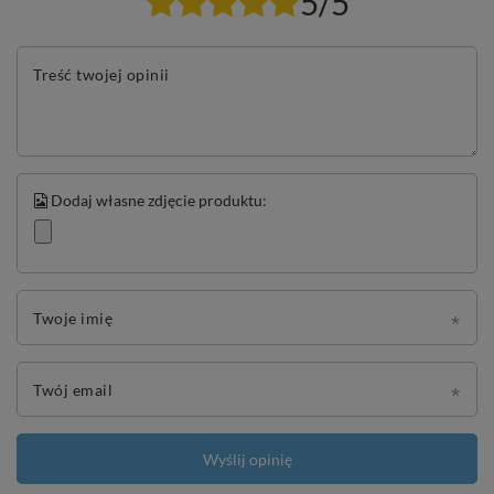
5/5
Treść twojej opinii
Dodaj własne zdjęcie produktu:
Twoje imię
Twój email
Wyślij opinię