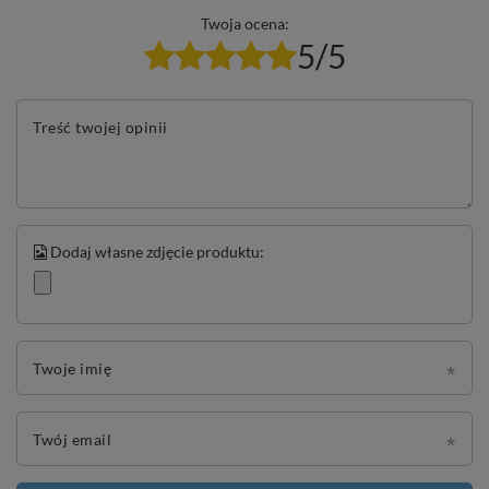
Twoja ocena:
5/5
Treść twojej opinii
Dodaj własne zdjęcie produktu:
Twoje imię
Twój email