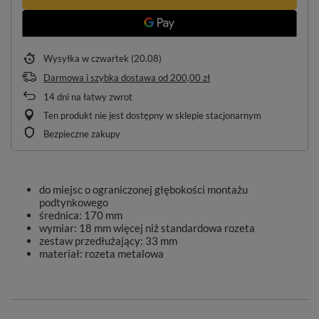
Wysyłka
w czwartek (20.08)
Darmowa i szybka dostawa
od
200,00 zł
14
dni na łatwy zwrot
Ten produkt nie jest dostępny w sklepie stacjonarnym
Bezpieczne zakupy
do miejsc o ograniczonej głębokości montażu
podtynkowego
średnica: 170 mm
wymiar: 18 mm więcej niż standardowa rozeta
zestaw przedłużający: 33 mm
materiał: rozeta metalowa