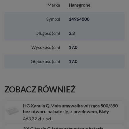
Marka
Hansgrohe
Symbol
14964000
Długość (cm)
3.3
Wysokość (cm)
17.0
Głębokość (cm)
17.0
ZOBACZ RÓWNIEŻ
HG Xanuia Q Mała umywalka wisząca 500/390
bez otworu na baterię, z przelewem, Biały
463,22 zł
/
szt.
AX Citterio C Jednouchwytowa bateria