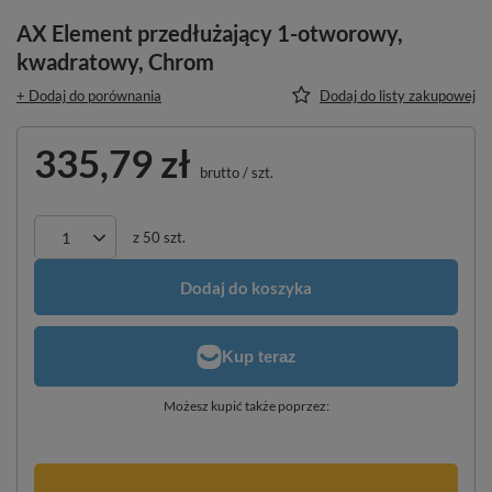
AX Element przedłużający 1-otworowy,
kwadratowy, Chrom
+ Dodaj do porównania
Dodaj do listy zakupowej
335,79 zł
brutto
/
szt.
z
50
szt.
Dodaj do koszyka
Możesz kupić także poprzez: