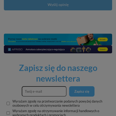
Wyślij opinię
Zapisz się do naszego
newslettera
Zapisz się
Wyrażam zgodę na przetwarzanie podanych powyżej danych
osobowych w celu otrzymywania newslettera
Wyrażam zgodę na otrzymywanie informacji handlowych o
wybranych produktach i promocjach