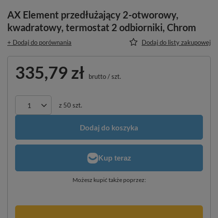
AX Element przedłużający 2-otworowy,
kwadratowy, termostat 2 odbiorniki, Chrom
+ Dodaj do porównania
Dodaj do listy zakupowej
335,79 zł
brutto
/
szt.
z
50
szt.
Dodaj do koszyka
Możesz kupić także poprzez: