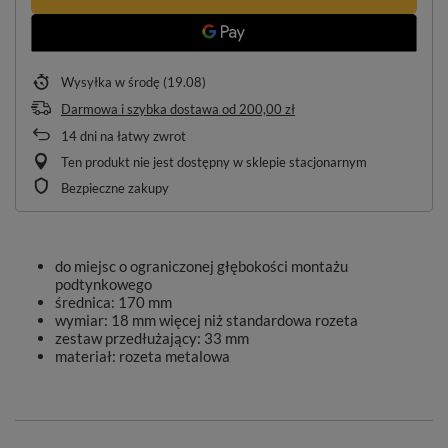
Wysyłka
w środę (19.08)
Darmowa i szybka dostawa
od
200,00 zł
14
dni na łatwy zwrot
Ten produkt nie jest dostępny w sklepie stacjonarnym
Bezpieczne zakupy
do miejsc o ograniczonej głębokości montażu
podtynkowego
średnica: 170 mm
wymiar: 18 mm więcej niż standardowa rozeta
zestaw przedłużający: 33 mm
materiał: rozeta metalowa