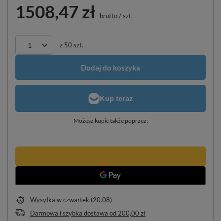
1508,47 zł
brutto
/
szt.
z
50
szt.
Dodaj do koszyka
Możesz kupić także poprzez:
Wysyłka
w czwartek (20.08)
Darmowa i szybka dostawa
od
200,00 zł