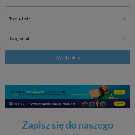
Twoje imię
Twój email
Wyślij opinię
Zapisz się do naszego