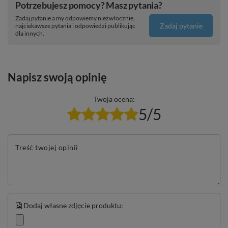
Potrzebujesz pomocy? Masz pytania?
Zadaj pytanie a my odpowiemy niezwłocznie,
Zadaj pytanie
najciekawsze pytania i odpowiedzi publikując
dla innych.
Napisz swoją opinię
Twoja ocena:
5/5
Treść twojej opinii
Dodaj własne zdjęcie produktu: