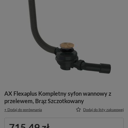
AX Flexaplus Kompletny syfon wannowy z
przelewem, Brąz Szczotkowany
+ Dodaj do porównania
Dodaj do listy zakupowej
715,49 zł