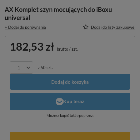
AX Komplet szyn mocujących do iBoxu
universal
+ Dodaj do porównania
Dodaj do listy zakupowej
182,53 zł
brutto
/
szt.
z
50
szt.
Dodaj do koszyka
Możesz kupić także poprzez: