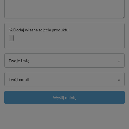
Dodaj własne zdjęcie produktu:
Twoje imię
Twój email
Wyślij opinię