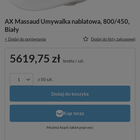
AX Massaud Umywalka nablatowa, 800/450,
Biały
+ Dodaj do porównania
Dodaj do listy zakupowej
5619,75 zł
brutto
/
szt.
z
50
szt.
Dodaj do koszyka
Możesz kupić także poprzez: