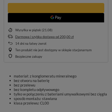
Wysyłka
w piątek (21.08)
Darmowa i szybka dostawa
od
200,00 zł
14
dni na łatwy zwrot
Ten produkt nie jest dostępny w sklepie stacjonarnym
Bezpieczne zakupy
materiał: z konglomeratu mineralnego
bez otworu na baterię
bez przelewu
bez kompletu odpływowego
tylko w połączeniu z bateriami umywalkowymi bez cięgła
sposób montażu: stawiana
klasa przelewu: CL00