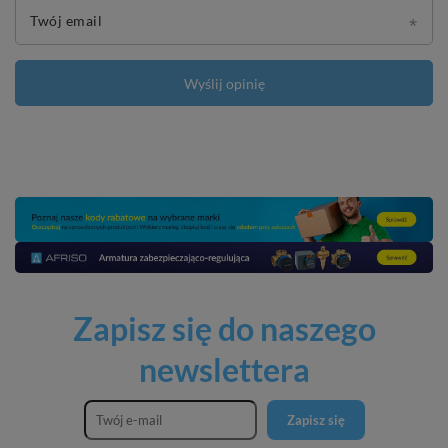
Twój email
Wyślij opinię
Zapisz się do naszego
newslettera
Zapisz się