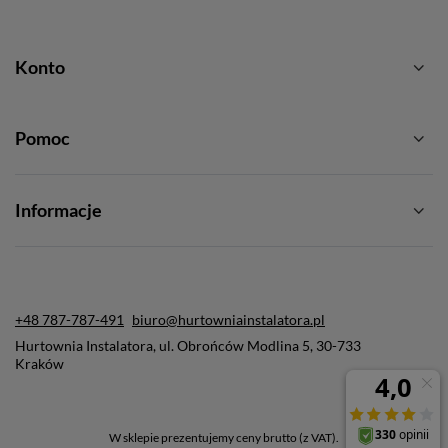
Konto
Pomoc
Informacje
+48 787-787-491
biuro@hurtowniainstalatora.pl
Hurtownia Instalatora
,
ul. Obrońców Modlina 5
,
30-733
Kraków
W sklepie prezentujemy ceny brutto (z VAT).