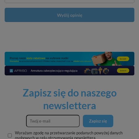
Wyślij opinię
Zapisz się do naszego
newslettera
Zapisz się
Wyrażam zgodę na przetwarzanie podanych powyżej danych
osobowych w celu otrzymywania newslettera