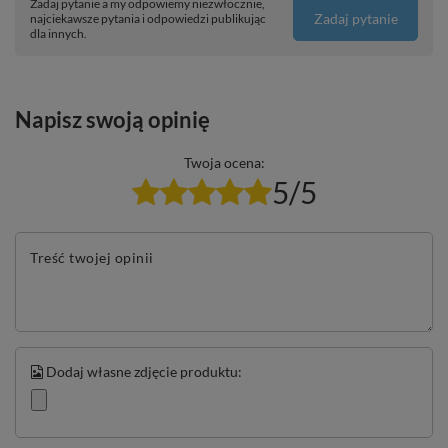
Zadaj pytanie a my odpowiemy niezwłocznie,
Zadaj pytanie
najciekawsze pytania i odpowiedzi publikując
dla innych.
Napisz swoją opinię
Twoja ocena:
5/5
Treść twojej opinii
Dodaj własne zdjęcie produktu: