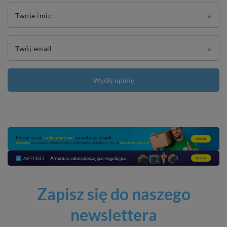
Twoje imię
Twój email
Wyślij opinię
Zapisz się do naszego
newslettera