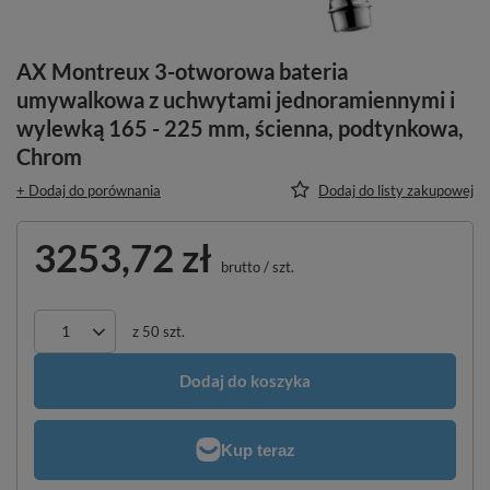
AX Montreux 3-otworowa bateria
umywalkowa z uchwytami jednoramiennymi i
wylewką 165 - 225 mm, ścienna, podtynkowa,
Chrom
+ Dodaj do porównania
Dodaj do listy zakupowej
3253,72 zł
brutto
/
szt.
z
50
szt.
Dodaj do koszyka