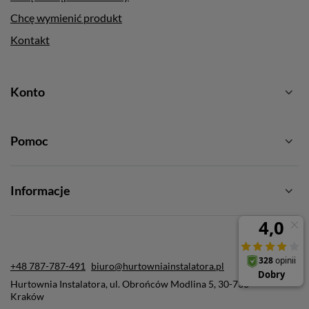
Chcę wymienić produkt
Kontakt
Konto
Pomoc
Informacje
+48 787-787-491
biuro@hurtowniainstalatora.pl
Hurtownia Instalatora
,
ul. Obrońców Modlina 5
,
30-733
Kraków