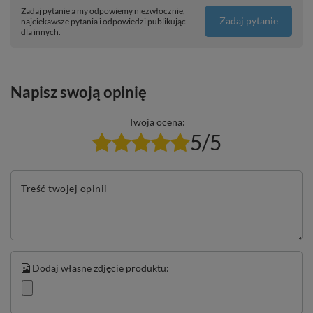
Zadaj pytanie a my odpowiemy niezwłocznie,
Zadaj pytanie
najciekawsze pytania i odpowiedzi publikując
dla innych.
Napisz swoją opinię
Twoja ocena:
5/5
Treść twojej opinii
Dodaj własne zdjęcie produktu: