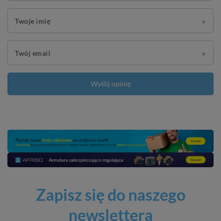
Twoje imię
Twój email
Wyślij opinię
Zapisz się do naszego
newslettera