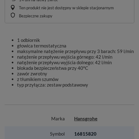
Ten produkt nie jest dostępny w sklepie stacjonarnym
Bezpieczne zakupy
1 odbiornik
głowica termostatyczna
maksymalne natężenie przepływu przy 3 barach: 59 l/min
natężenie przepływu wyjścia górnego: 42 l/min
natężenie przepływu wyjścia dolnego: 42 l/min
blokada bezpieczeństwa przy 40°C
zawór zwrotny
z tłumikiem szumów
typ przyłącza: zestaw podstawowy
Marka
Hansgrohe
Symbol
16815820