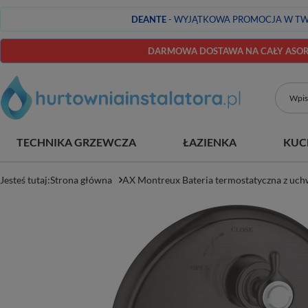
DEANTE
- WYJĄTKOWA PROMOCJA W TW
DARMOWA DOSTAWA NA CAŁY ASORT
TECHNIKA GRZEWCZA
ŁAZIENKA
KUC
Jesteś tutaj:
Strona główna
AX Montreux Bateria termostatyczna z uc