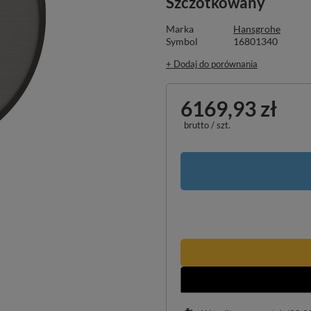
Szczotkowany
Marka
Hansgrohe
Symbol
16801340
+ Dodaj do porównania
6169,93 zł
brutto
/
szt.