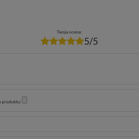
Twoja ocena:
5/5
e produktu: