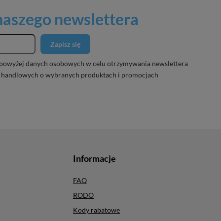
 naszego newslettera
Zapisz się
powyżej danych osobowych w celu otrzymywania newslettera
 handlowych o wybranych produktach i promocjach
Informacje
FAQ
RODO
Kody rabatowe