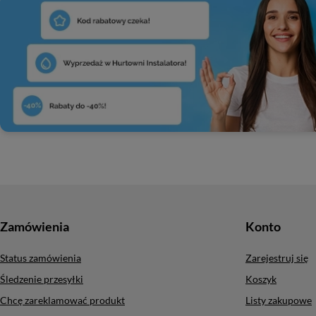
Zamówienia
Konto
Status zamówienia
Zarejestruj się
Śledzenie przesyłki
Koszyk
Chcę zareklamować produkt
Listy zakupowe