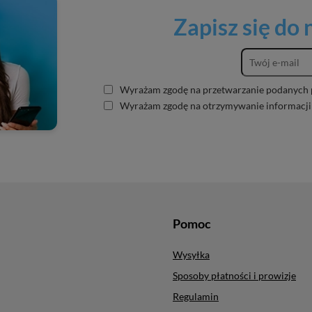
Zapisz się do
Wyrażam zgodę na przetwarzanie podanych 
Wyrażam zgodę na otrzymywanie informacji
Pomoc
Wysyłka
Sposoby płatności i prowizje
Regulamin