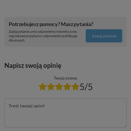
Potrzebujesz pomocy? Masz pytania?
Zadaj pytanie a my odpowiemy niezwłocznie,
Zadaj pytanie
najciekawsze pytania i odpowiedzi publikując
dla innych.
Napisz swoją opinię
Twoja ocena:
5/5
Treść twojej opinii