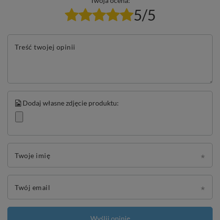
Twoja ocena:
5/5
Treść twojej opinii
Dodaj własne zdjęcie produktu:
Twoje imię
Twój email
Wyślij opinię