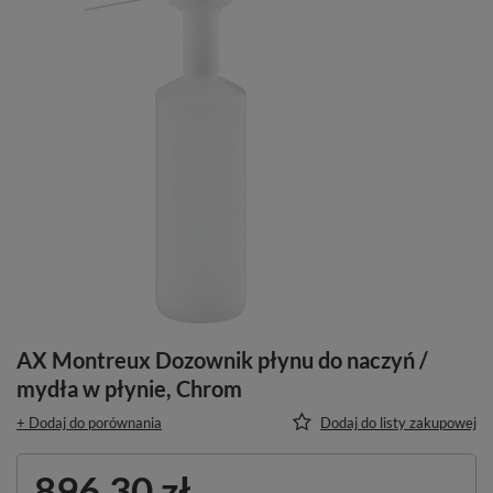
AX Montreux Dozownik płynu do naczyń /
mydła w płynie, Chrom
+ Dodaj do porównania
Dodaj do listy zakupowej
896,30 zł