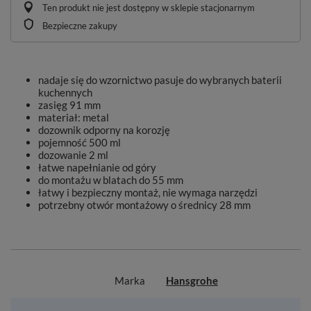
Ten produkt nie jest dostępny w sklepie stacjonarnym
Bezpieczne zakupy
nadaje się do wzornictwo pasuje do wybranych baterii
kuchennych
zasięg 91 mm
materiał: metal
dozownik odporny na korozję
pojemność 500 ml
dozowanie 2 ml
łatwe napełnianie od góry
do montażu w blatach do 55 mm
łatwy i bezpieczny montaż, nie wymaga narzędzi
potrzebny otwór montażowy o średnicy 28 mm
Marka
Hansgrohe