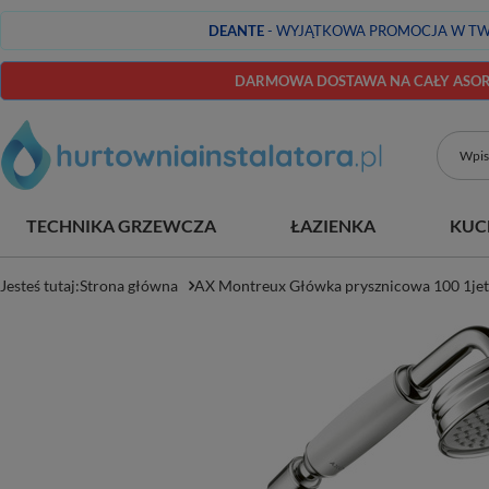
DEANTE
- WYJĄTKOWA PROMOCJA W TW
DARMOWA DOSTAWA NA CAŁY ASORT
TECHNIKA GRZEWCZA
ŁAZIENKA
KUC
Jesteś tutaj:
Strona główna
AX Montreux Główka prysznicowa 100 1je