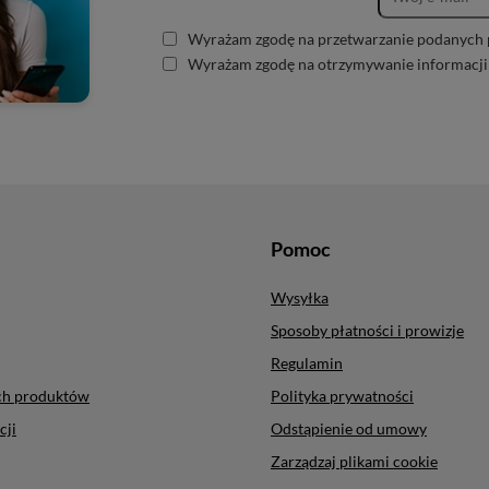
Wyrażam zgodę na przetwarzanie podanych 
Wyrażam zgodę na otrzymywanie informacji
Pomoc
Wysyłka
Sposoby płatności i prowizje
Regulamin
ych produktów
Polityka prywatności
cji
Odstąpienie od umowy
Zarządzaj plikami cookie