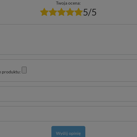
Twoja ocena:
5/5
e produktu:
Wyślij opinię