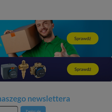
 naszego newslettera
Zapisz się