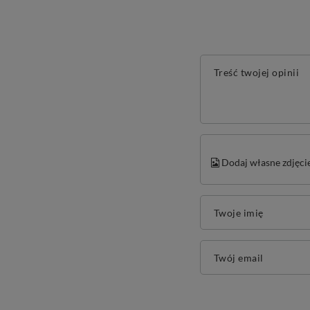
Treść twojej opinii
Dodaj własne zdjęci
Twoje imię
Twój email