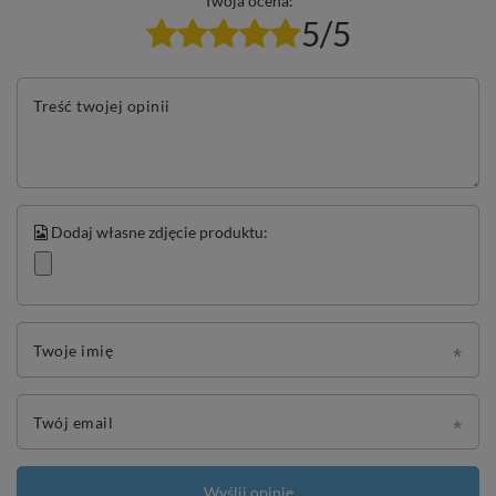
Twoja ocena:
5/5
Treść twojej opinii
Dodaj własne zdjęcie produktu:
Twoje imię
Twój email
Wyślij opinię