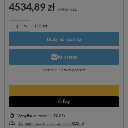
4534,89 zł
brutto
/
szt.
z
50
szt.
Dodaj do koszyka
Możesz kupić także poprzez:
Wysyłka
w czwartek (20.08)
Darmowa i szybka dostawa
od
200,00 zł