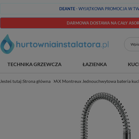
DEANTE
- WYJĄTKOWA PROMOCJA W TW
DARMOWA DOSTAWA NA CAŁY ASORT
TECHNIKA GRZEWCZA
ŁAZIENKA
KUC
Jesteś tutaj:
Strona główna
AX Montreux Jednouchwytowa bateria kuc