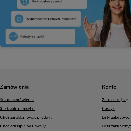
Zamówienia
Konto
Status zamówienia
Zarejestruj się
Śledzenie przesyłki
Koszyk
Chcę zareklamować produkt
Listy zakupowe
Chcę odstąpić od umowy
Lista zakupion