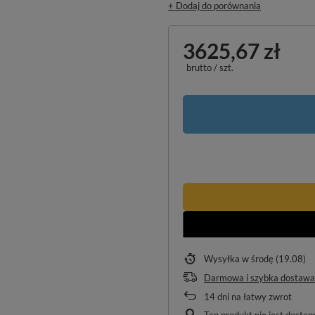
+ Dodaj do porównania
3625,67 zł
brutto
/
szt.
Wysyłka
w środę (19.08)
Darmowa i szybka dostawa
14
dni na łatwy zwrot