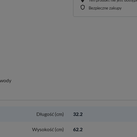
Ten produkt nie jest dostę
Bezpieczne zakupy
 wody
Długość (cm)
32.2
Wysokość (cm)
62.2