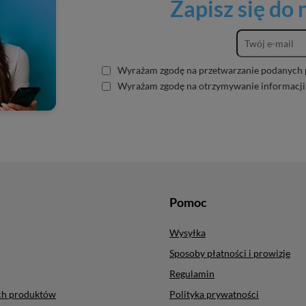
Zapisz się do
Wyrażam zgodę na przetwarzanie podanych 
Wyrażam zgodę na otrzymywanie informacji
Pomoc
Wysyłka
Sposoby płatności i prowizje
Regulamin
ych produktów
Polityka prywatności