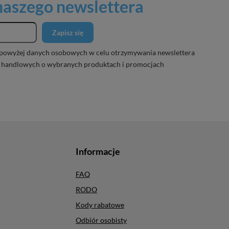
 naszego newslettera
Zapisz się
powyżej danych osobowych w celu otrzymywania newslettera
 handlowych o wybranych produktach i promocjach
Informacje
FAQ
RODO
Kody rabatowe
Odbiór osobisty