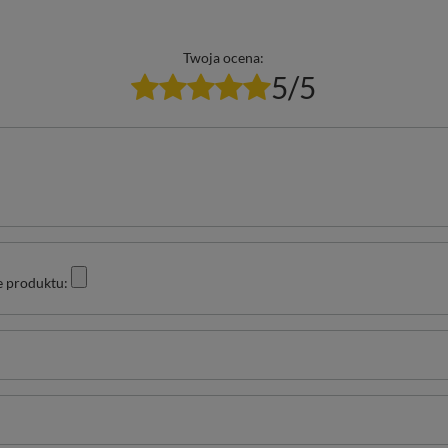
Twoja ocena:
5/5
e produktu: