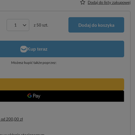
Dodaj do listy zakupowej
Dodaj do koszyka
z
50
szt.
Możesz kupić także poprzez:
od
200,00 zł