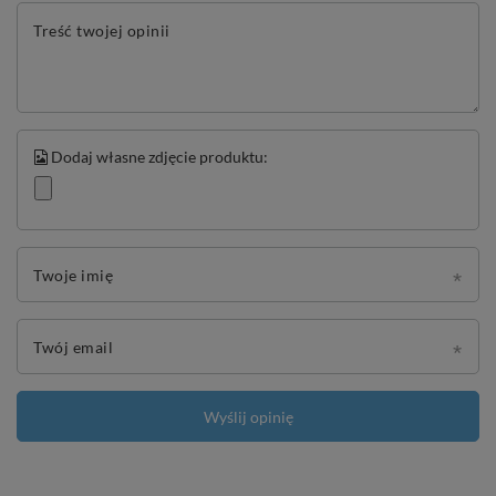
Treść twojej opinii
Dodaj własne zdjęcie produktu:
Twoje imię
Twój email
Wyślij opinię