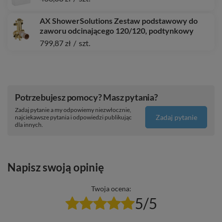
AX ShowerSolutions Zestaw podstawowy do
zaworu odcinającego 120/120, podtynkowy
799,87 zł
/
szt.
Potrzebujesz pomocy? Masz pytania?
Zadaj pytanie a my odpowiemy niezwłocznie,
Zadaj pytanie
najciekawsze pytania i odpowiedzi publikując
dla innych.
Napisz swoją opinię
Twoja ocena:
5/5