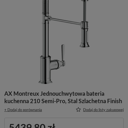
AX Montreux Jednouchwytowa bateria
kuchenna 210 Semi-Pro, Stal Szlachetna Finish
+ Dodaj do porównania
Dodaj do listy zakupowej
5439,80 zł