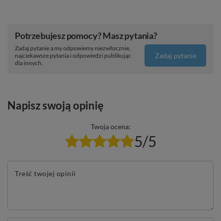
Potrzebujesz pomocy? Masz pytania?
Zadaj pytanie a my odpowiemy niezwłocznie,
Zadaj pytanie
najciekawsze pytania i odpowiedzi publikując
dla innych.
Napisz swoją opinię
Twoja ocena:
5/5
Treść twojej opinii