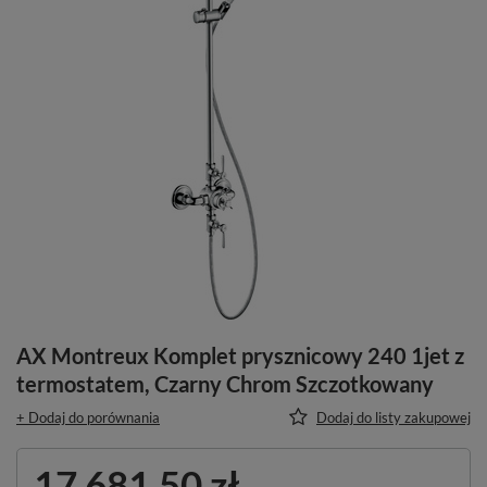
AX Montreux Komplet prysznicowy 240 1jet z
termostatem, Czarny Chrom Szczotkowany
+ Dodaj do porównania
Dodaj do listy zakupowej
17 681,50 zł