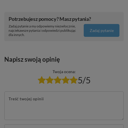
Potrzebujesz pomocy? Masz pytania?
Zadaj pytanie a my odpowiemy niezwłocznie,
Zadaj pytanie
najciekawsze pytania i odpowiedzi publikując
dla innych.
Napisz swoją opinię
Twoja ocena:
5/5
Treść twojej opinii