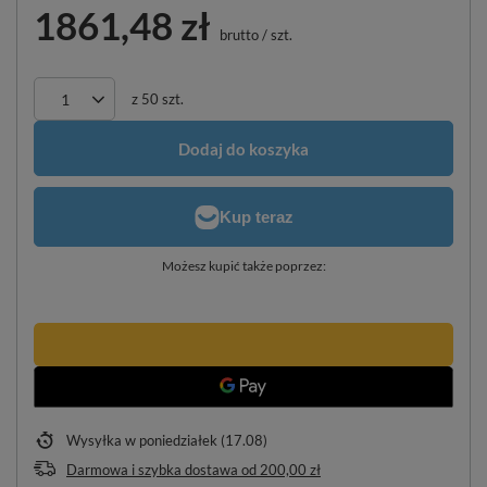
1861,48 zł
brutto
/
szt.
z
50
szt.
Dodaj do koszyka
Możesz kupić także poprzez:
Wysyłka
w poniedziałek (17.08)
Darmowa i szybka dostawa
od
200,00 zł