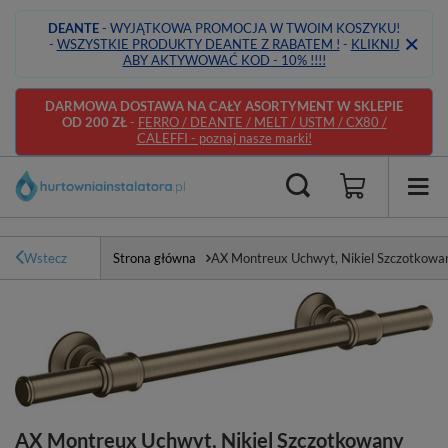
DEANTE
- WYJĄTKOWA PROMOCJA W TWOIM KOSZYKU!
-
WSZYSTKIE PRODUKTY DEANTE Z RABATEM !
-
KLIKNIJ
ABY AKTYWOWAĆ KOD - 10% !!!!
DARMOWA DOSTAWA NA CAŁY ASORTYMENT W SKLEPIE
OD 200 ZŁ
-
FERRO / DEANTE / MELT / USTM / CX80 /
CALEFFI - poznaj nasze marki!
Wstecz
Strona główna
AX Montreux Uchwyt, Nikiel Szczotkowa
AX Montreux Uchwyt, Nikiel Szczotkowany