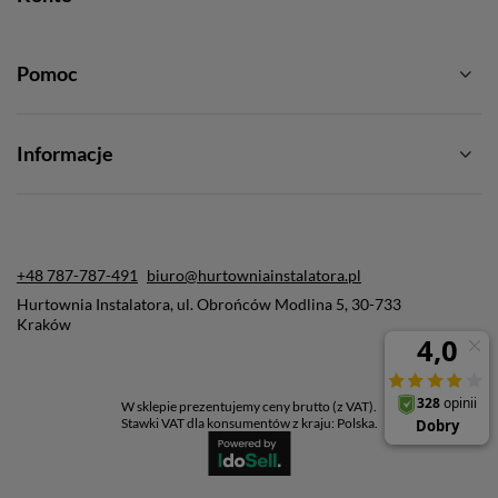
Pomoc
Informacje
+48 787-787-491
biuro@hurtowniainstalatora.pl
Hurtownia Instalatora
,
ul. Obrońców Modlina 5
,
30-733
Kraków
W sklepie prezentujemy ceny brutto (z VAT).
Stawki VAT dla konsumentów z kraju:
Polska
.