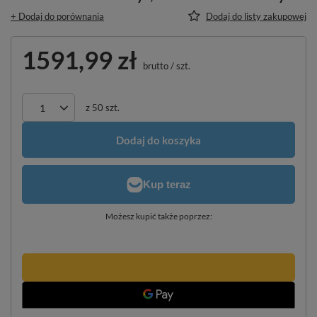
+ Dodaj do porównania
Dodaj do listy zakupowej
1591,99 zł
brutto
/
szt.
z
50
szt.
Dodaj do koszyka
Możesz kupić także poprzez: