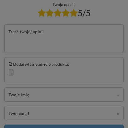
Twoja ocena:
5/5
Treść twojej opinii
Dodaj własne zdjęcie produktu:
Twoje imię
Twój email