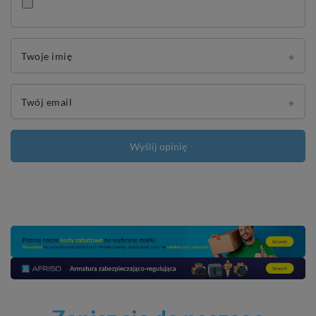
Twoje imię
Twój email
Wyślij opinię