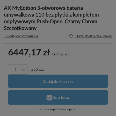
AX MyEdition 3-otworowa bateria
umywalkowa 110 bez płytki z kompletem
odpływowym Push-Open, Czarny Chrom
Szczotkowany
+ Dodaj do porównania
Dodaj do listy zakupowej
6447,17 zł
brutto
/
szt.
z
50
szt.
Dodaj do koszyka
Możesz kupić także poprzez: