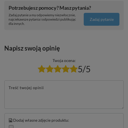
Potrzebujesz pomocy? Masz pytania?
Zadaj pytanie a my odpowiemy niezwłocznie,
Zadaj pytanie
najciekawsze pytania i odpowiedzi publikując
dla innych.
Napisz swoją opinię
Twoja ocena:
5/5
Treść twojej opinii
Dodaj własne zdjęcie produktu: