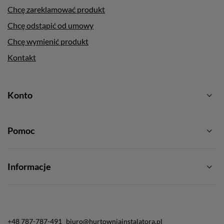
Chcę zareklamować produkt
Chcę odstąpić od umowy
Chcę wymienić produkt
Kontakt
Konto
Pomoc
Informacje
+48 787-787-491
biuro@hurtowniainstalatora.pl