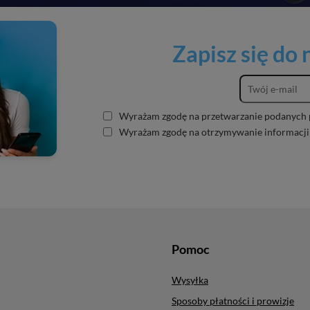
Zapisz się do
Wyrażam zgodę na przetwarzanie podanych 
Wyrażam zgodę na otrzymywanie informacji
Pomoc
Wysyłka
Sposoby płatności i prowizje