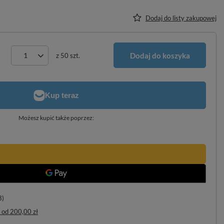
Dodaj do listy zakupowej
Dodaj do koszyka
z
50
szt.
Możesz kupić także poprzez:
8)
od
200,00 zł