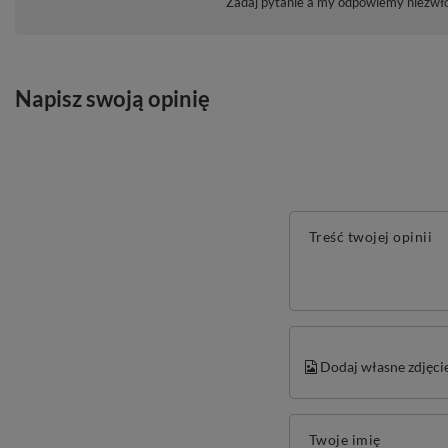
Zadaj pytanie a my odpowiemy niezwłoc
Napisz swoją opinię
Treść twojej opinii
Dodaj własne zdjęci
Twoje imię