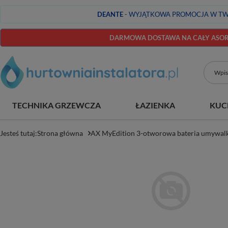
DEANTE
- WYJĄTKOWA PROMOCJA W TW
DARMOWA DOSTAWA NA CAŁY ASORT
TECHNIKA GRZEWCZA
ŁAZIENKA
KUC
Jesteś tutaj:
Strona główna
AX MyEdition 3-otworowa bateria umywalk