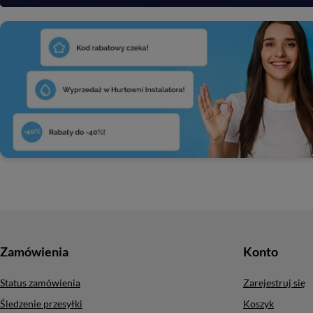
Zamówienia
Konto
Status zamówienia
Zarejestruj się
Śledzenie przesyłki
Koszyk