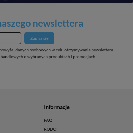
 naszego newslettera
Zapisz się
powyżej danych osobowych w celu otrzymywania newslettera
 handlowych o wybranych produktach i promocjach
Informacje
FAQ
RODO