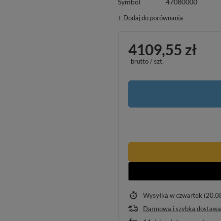
Symbol
47080000
+ Dodaj do porównania
4109,55 zł
brutto
/
szt.
Wysyłka
w czwartek (20.0
Darmowa i szybka dostawa