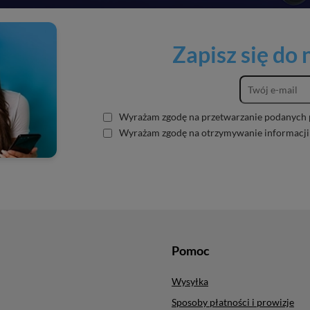
Zapisz się do
Wyrażam zgodę na przetwarzanie podanych 
Wyrażam zgodę na otrzymywanie informacji
Pomoc
Wysyłka
Sposoby płatności i prowizje