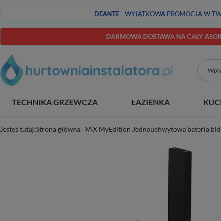
DEANTE
- WYJĄTKOWA PROMOCJA W TW
DARMOWA DOSTAWA NA CAŁY ASORT
TECHNIKA GRZEWCZA
ŁAZIENKA
KUC
Jesteś tutaj:
Strona główna
AX MyEdition Jednouchwytowa bateria bi