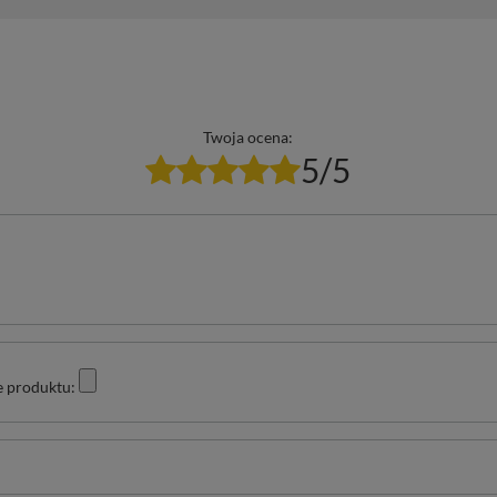
Twoja ocena:
5/5
e produktu: