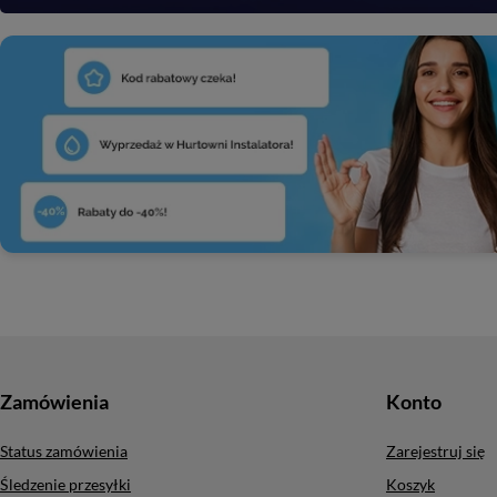
Zamówienia
Konto
Status zamówienia
Zarejestruj się
Śledzenie przesyłki
Koszyk