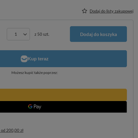
Dodaj do listy zakupowej
Dodaj do koszyka
z
50
szt.
Możesz kupić także poprzez:
od
200,00 zł