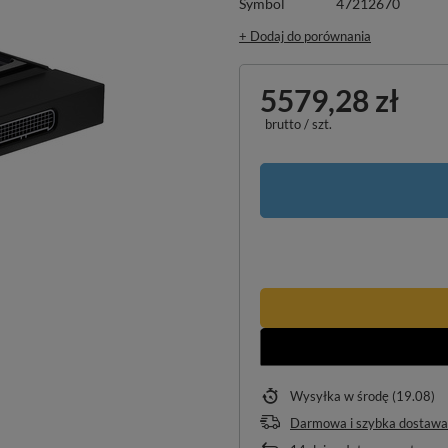
Symbol
47212670
+ Dodaj do porównania
5579,28 zł
brutto
/
szt.
Wysyłka
w środę (19.08)
Darmowa i szybka dostawa