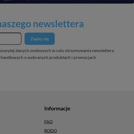
 naszego newslettera
Zapisz się
powyżej danych osobowych w celu otrzymywania newslettera
 handlowych o wybranych produktach i promocjach
Informacje
FAQ
RODO