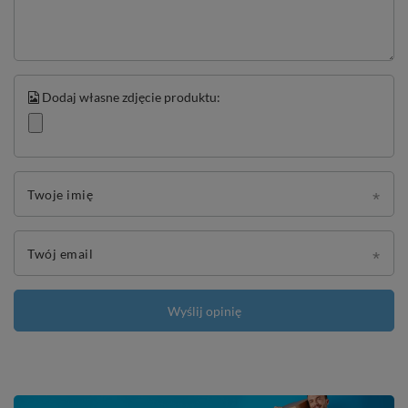
Dodaj własne zdjęcie produktu:
Twoje imię
Twój email
Wyślij opinię